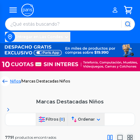
Entregar en Las Condes
Niños
/
Marcas Destacadas Niños
Marcas Destacadas Niños
Filtros (
0
)
Ordenar
7791
productos encontrados