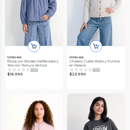
Umbrale
Umbrale
Blusa con Bordes Desflecados y
Chaleco Cuello Bobo y Puntos
Tela con Textura Vertical
en Relieve
0
(
0
)
0
(
0
)
$16.990
$23.990