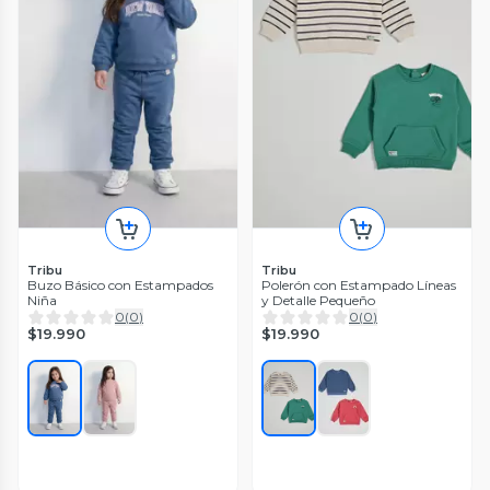
Tribu
Tribu
Buzo Básico con Estampados
Polerón con Estampado Líneas
Niña
y Detalle Pequeño
0
(
0
)
0
(
0
)
$19.990
$19.990