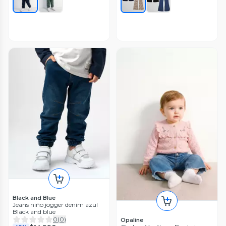
Black and Blue
Jeans niño jogger denim azul
Black and blue
0
(
0
)
Opaline