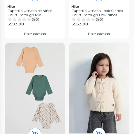
Nike
Nike
Zapatilla Urbana de Niños
Zapatilla Urbana Look Clásico
Court Borough Mid 2
Court Borough Low Niños
0
(
0
)
0
(
0
)
$59.990
$56.990
Promocionado
Promocionado