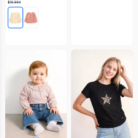
$19.990