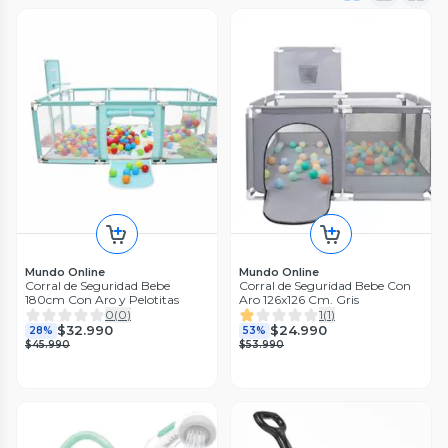
Mundo Online
Mundo Online
Corral de Seguridad Bebe
Corral de Seguridad Bebe Con
180cm Con Aro y Pelotitas
Aro 126x126 Cm. Gris
0
(
0
)
1
(
1
)
$32.990
$24.990
28%
53%
$45.990
$53.990