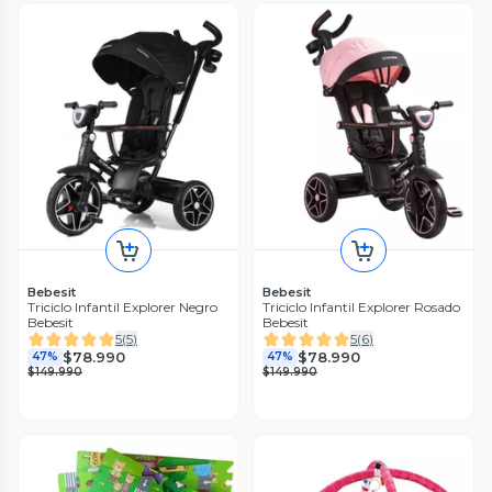
Bebesit
Bebesit
Triciclo Infantil Explorer Negro
Triciclo Infantil Explorer Rosado
Bebesit
Bebesit
5
(
5
)
5
(
6
)
$78.990
$78.990
47%
47%
$149.990
$149.990