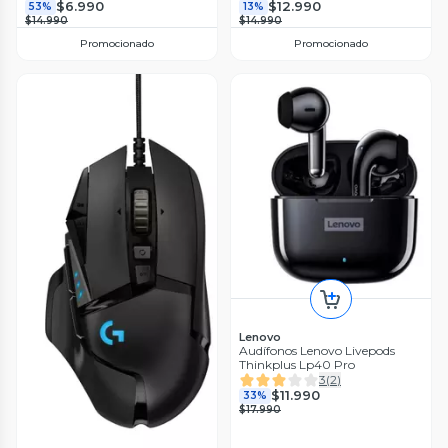
$6.990
$12.990
53%
13%
$14.990
$14.990
Promocionado
Promocionado
Lenovo
Audífonos Lenovo Livepods
Thinkplus Lp40 Pro
3
(
2
)
$11.990
33%
$17.990