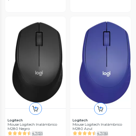
Logitech
Logitech
Mouse Logitech Inalámbrico
Mouse Logitech Inalámbrico
M280 Negro
M280 Azul
4.7
(
51
)
4.7
(
16
)