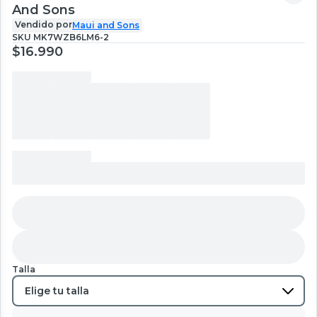
And Sons
Vendido por
Maui and Sons
SKU
MK7WZB6LM6-2
$16.990
Talla