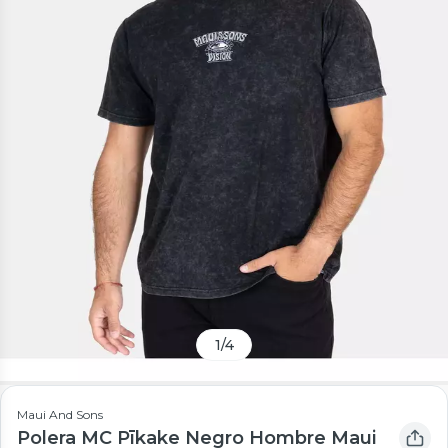
1
/
4
Maui And Sons
Polera MC Pīkake Negro Hombre Maui