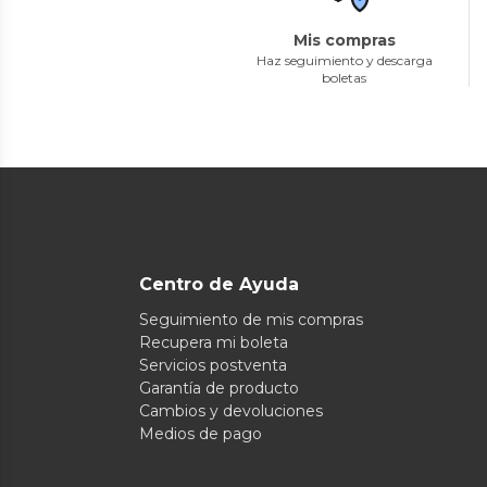
Mis compras
Haz seguimiento y descarga
boletas
Centro de Ayuda
Seguimiento de mis compras
Recupera mi boleta
Servicios postventa
Garantía de producto
Cambios y devoluciones
Medios de pago