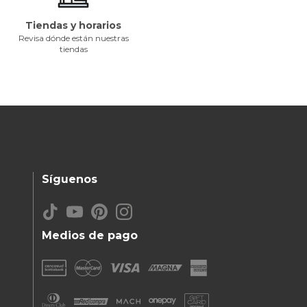
Tiendas y horarios
Revisa dónde están nuestras
tiendas
Síguenos
Medios de pago