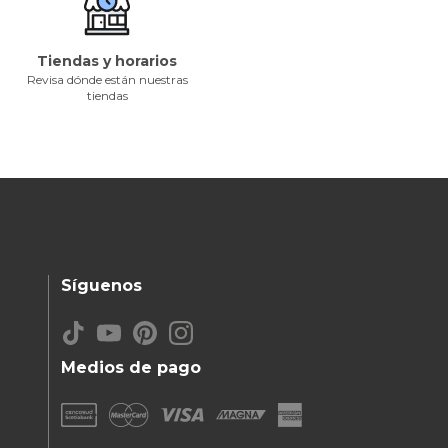
Tiendas y horarios
Revisa dónde están nuestras
tiendas
Síguenos
Medios de pago