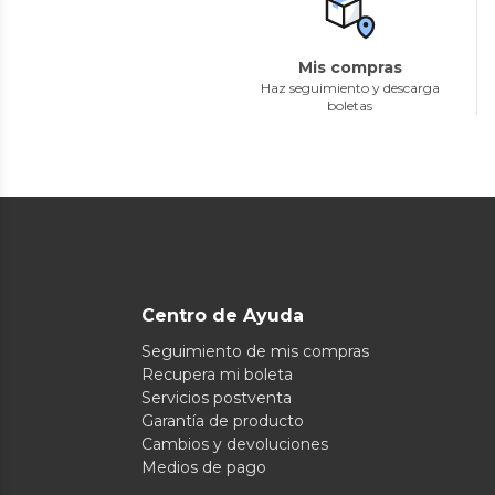
Mis compras
Haz seguimiento y descarga
boletas
Centro de Ayuda
Seguimiento de mis compras
Recupera mi boleta
Servicios postventa
Garantía de producto
Cambios y devoluciones
Medios de pago