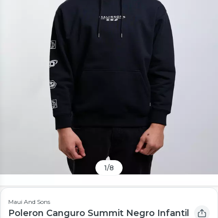
1
/
8
Maui And Sons
Poleron Canguro Summit Negro Infantil