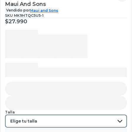
Maui And Sons
Vendido por
Maui and Sons
SKU
MK9HTQC5U5-1
$27.990
Talla