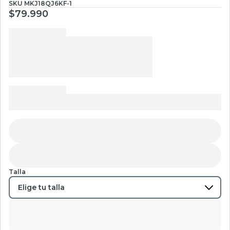
SKU
MKJ18QJ6KF-1
$79.990
Talla