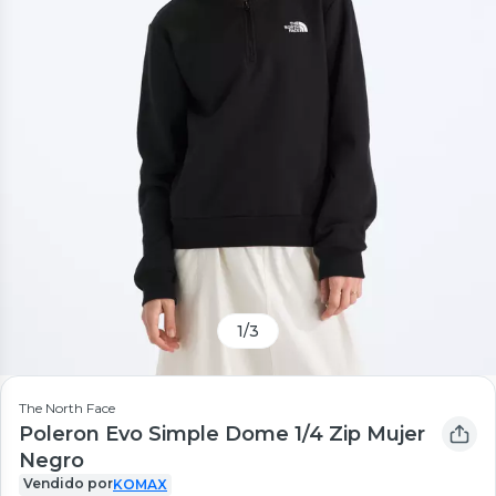
1
/
3
The North Face
Poleron Evo Simple Dome 1/4 Zip Mujer
Negro
Vendido por
KOMAX