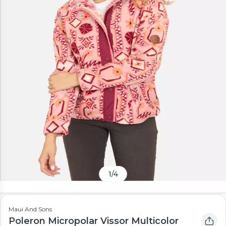
1
/
4
Maui And Sons
Poleron Micropolar Vissor Multicolor