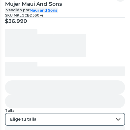
Mujer Maui And Sons
Vendido por
Maui and Sons
SKU
MKLGCBD5S0-4
$36.990
Talla