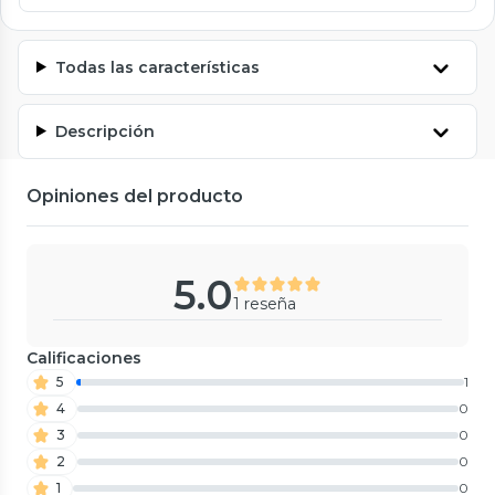
Todas las características
Descripción
Opiniones del producto
5.0
1 reseña
Calificaciones
5
1
4
0
3
0
2
0
1
0