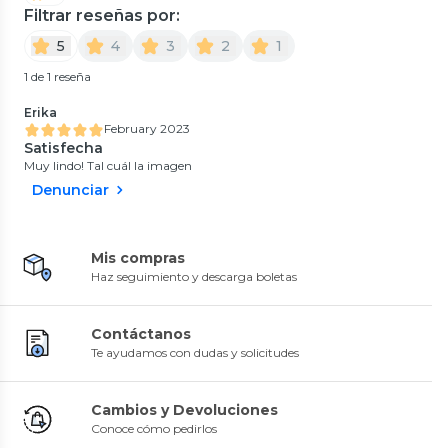
Filtrar reseñas por:
5
4
3
2
1
1 de 1 reseña
Erika
February 2023
Satisfecha
Muy lindo! Tal cuál la imagen
Denunciar
Mis compras
Haz seguimiento y descarga boletas
Contáctanos
Te ayudamos con dudas y solicitudes
Cambios y Devoluciones
Conoce cómo pedirlos