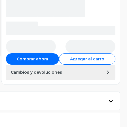
Comprar ahora
Agregar al carro
Cambios y devoluciones