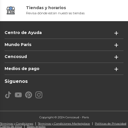
Tiendas y horarios
Revisa dónde están nuestras tiendas
Centro de Ayuda
Mundo Paris
Cencosud
Medios de pago
Síguenos
Copyright © 2024 Cencosud - Paris
Términos y Condiciones
Términos y Condiciones Marketplace
Políticas de Privacidad
Código de ética
Bases legales