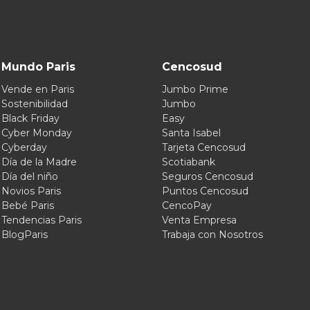
Mundo Paris
Cencosud
Vende en Paris
Jumbo Prime
Sostenibilidad
Jumbo
Black Friday
Easy
Cyber Monday
Santa Isabel
Cyberday
Tarjeta Cencosud
Día de la Madre
Scotiabank
Día del niño
Seguros Cencosud
Novios Paris
Puntos Cencosud
Bebé Paris
CencoPay
Tendencias Paris
Venta Empresa
BlogParis
Trabaja con Nosotros