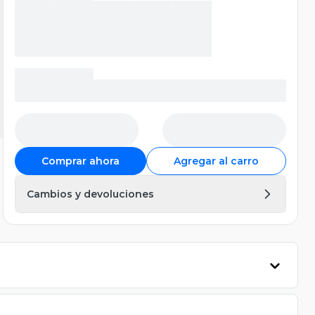
Comprar ahora
Agregar al carro
Cambios y devoluciones