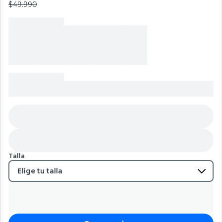
$49.990
Talla