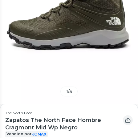
1
/
5
The North Face
Zapatos The North Face Hombre
Cragmont Mid Wp Negro
Vendido por
KOMAX