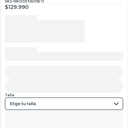
SKU
MKOG5T4VOB-11
$129.990
Talla