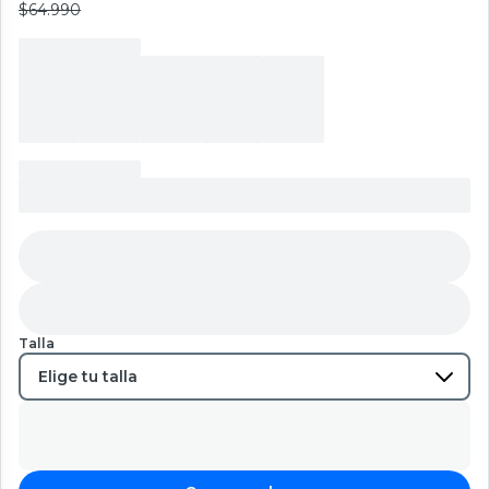
$64.990
Talla