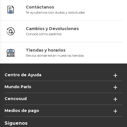
Contáctanos
Te ayudamos con dudas y solicitudes
Cambios y Devoluciones
Conoce cómo pedirlos
Tiendas y horarios
Revisa dónde están nuestras tiendas
Centro de Ayuda
Mundo Paris
Cencosud
Medios de pago
Síguenos