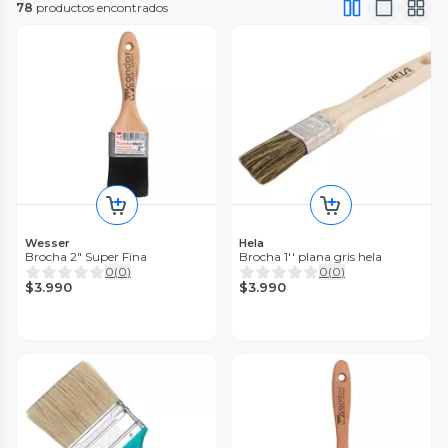
78
productos encontrados
Wesser
Hela
Brocha 2" Super Fina
Brocha 1'' plana gris hela
0
(
0
)
0
(
0
)
$3.990
$3.990