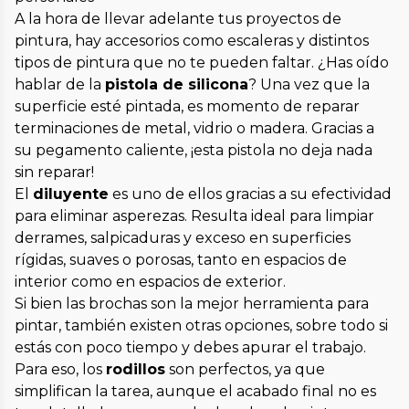
A la hora de llevar adelante tus proyectos de
pintura, hay accesorios como escaleras y distintos
tipos de pintura que no te pueden faltar. ¿Has oído
hablar de la
pistola de silicona
? Una vez que la
superficie esté pintada, es momento de reparar
terminaciones de metal, vidrio o madera. Gracias a
su pegamento caliente, ¡esta pistola no deja nada
sin reparar!
El
diluyente
es uno de ellos gracias a su efectividad
para eliminar asperezas. Resulta ideal para limpiar
derrames, salpicaduras y exceso en superficies
rígidas, suaves o porosas, tanto en espacios de
interior como en espacios de exterior.
Si bien las brochas son la mejor herramienta para
pintar, también existen otras opciones, sobre todo si
estás con poco tiempo y debes apurar el trabajo.
Para eso, los
rodillos
son perfectos, ya que
simplifican la tarea, aunque el acabado final no es