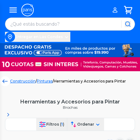
Entregar en Las Condes
Construcción
/
Pinturas
/
Herramientas y Accesorios para Pintar
Herramientas y Accesorios para Pintar
Brochas
Filtros (
1
)
Ordenar