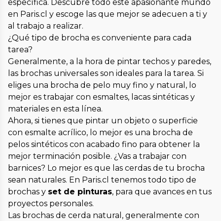
específica. Descubre todo este apasionante mundo
en Paris.cl y escoge las que mejor se adecuen a ti y
al trabajo a realizar.
¿Qué tipo de brocha es conveniente para cada
tarea?
Generalmente, a la hora de pintar techos y paredes,
las brochas universales son ideales para la tarea. Si
eliges una brocha de pelo muy fino y natural, lo
mejor es trabajar con esmaltes, lacas sintéticas y
materiales en esta línea.
Ahora, si tienes que pintar un objeto o superficie
con esmalte acrílico, lo mejor es una brocha de
pelos sintéticos con acabado fino para obtener la
mejor terminación posible. ¿Vas a trabajar con
barnices? Lo mejor es que las cerdas de tu brocha
sean naturales. En Paris.cl tenemos todo tipo de
brochas y
set de pinturas
, para que avances en tus
proyectos personales.
Las brochas de cerda natural, generalmente con