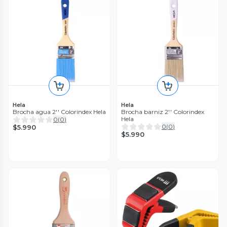
Hela
Hela
Brocha agua 2'' Colorindex Hela
Brocha barniz 2'' Colorindex
Hela
0
(
0
)
0
(
0
)
$5.990
$5.990