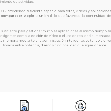
guimiento de actividad.
 GB, ofreciendo suficiente espacio para fotos, videos y aplicacion
n
computador Apple
o un
iPad
, lo que favorece la continuidad d
d suficiente para gestionar múltiples aplicaciones al mismo tiempo s
as exigentes como la edición de video o el uso de realidad aumentada.
 memoria mediante una administración inteligente, evitando cierres i
librada entre potencia, diseño y funcionalidad que sigue vigente.