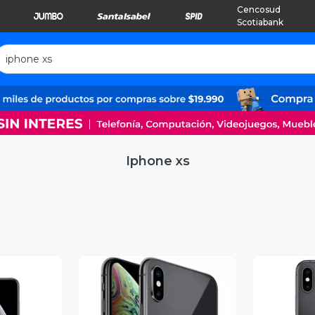
Cencosud
Scotiabank
Iphone xs