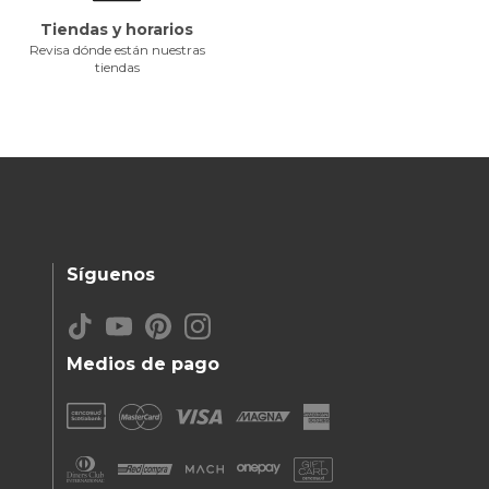
Tiendas y horarios
Revisa dónde están nuestras
tiendas
Síguenos
Medios de pago