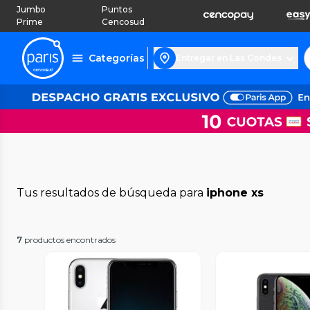
Jumbo
Puntos
Prime
Cencosud
Categorías
Entregar en Las Condes
Tus resultados de búsqueda para
iphone xs
7
productos encontrados