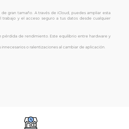
es de gran tamaño. A través de iCloud, puedes ampliar esta
el trabajo y el acceso seguro a tus datos desde cualquier
in pérdida de rendimiento. Este equilibrio entre hardware y
nnecesarios o ralentizaciones al cambiar de aplicación.