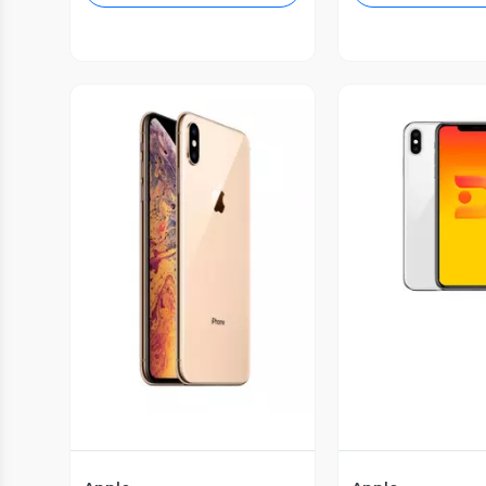
Vista P
Vista Previa