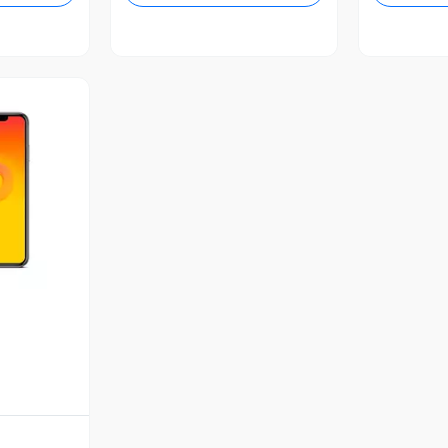
revia