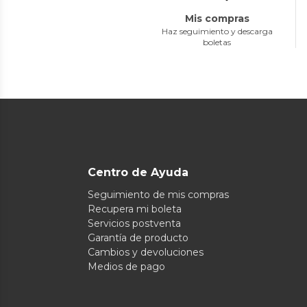
Mis compras
Haz seguimiento y descarga
boletas
Centro de Ayuda
Seguimiento de mis compras
Recupera mi boleta
Servicios postventa
Garantía de producto
Cambios y devoluciones
Medios de pago