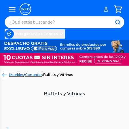
Entregar en Las Condes
Muebles
/
Comedor
/
Buffets y Vitrinas
Buffets y Vitrinas