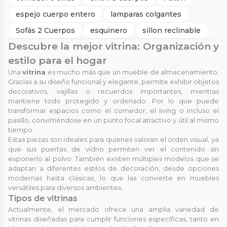
espejo cuerpo entero
lamparas colgantes
Sofás 2 Cuerpos
esquinero
sillon reclinable
Descubre la mejor vitrina: Organización y
estilo para el hogar
Una
vitrina
es mucho más que un mueble de almacenamiento.
Gracias a su diseño funcional y elegante, permite exhibir objetos
decorativos, vajillas o recuerdos importantes, mientras
mantiene todo protegido y ordenado. Por lo que puede
transformar espacios como el comedor, el living o incluso el
pasillo, convirtiéndose en un punto focal atractivo y útil al mismo
tiempo.
Estas piezas son ideales para quienes valoran el orden visual, ya
que sus puertas de vidrio permiten ver el contenido sin
exponerlo al polvo. También existen múltiples modelos que se
adaptan a diferentes estilos de decoración, desde opciones
modernas hasta clásicas, lo que las convierte en muebles
versátiles para diversos ambientes.
Tipos de vitrinas
Actualmente, el mercado ofrece una amplia variedad de
vitrinas diseñadas para cumplir funciones específicas, tanto en