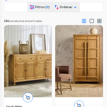
Filtros (
0
)
Ordenar
284
productos encontrados
Sarah Miller