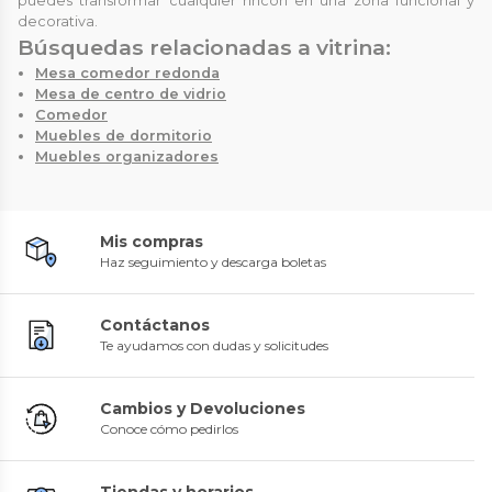
puedes transformar cualquier rincón en una zona funcional y
decorativa.
Búsquedas relacionadas a vitrina:
Mesa comedor redonda
Mesa de centro de vidrio
Comedor
Muebles de dormitorio
Muebles organizadores
Mis compras
Haz seguimiento y descarga boletas
Contáctanos
Te ayudamos con dudas y solicitudes
Cambios y Devoluciones
Conoce cómo pedirlos
Tiendas y horarios