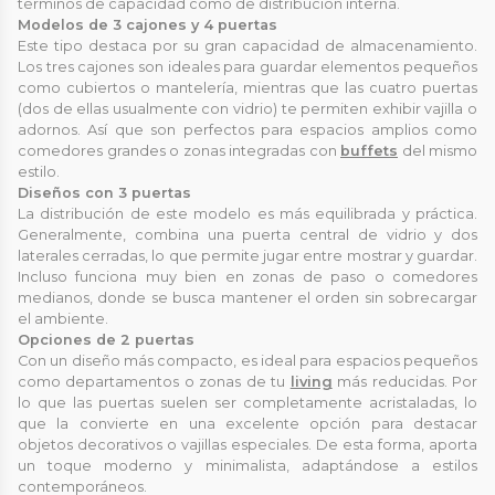
términos de capacidad como de distribución interna.
Modelos de 3 cajones y 4 puertas
Este tipo destaca por su gran capacidad de almacenamiento.
Los tres cajones son ideales para guardar elementos pequeños
como cubiertos o mantelería, mientras que las cuatro puertas
(dos de ellas usualmente con vidrio) te permiten exhibir vajilla o
adornos. Así que son perfectos para espacios amplios como
comedores grandes o zonas integradas con
buffets
del mismo
estilo.
Diseños con 3 puertas
La distribución de este modelo es más equilibrada y práctica.
Generalmente, combina una puerta central de vidrio y dos
laterales cerradas, lo que permite jugar entre mostrar y guardar.
Incluso funciona muy bien en zonas de paso o comedores
medianos, donde se busca mantener el orden sin sobrecargar
el ambiente.
Opciones de 2 puertas
Con un diseño más compacto, es ideal para espacios pequeños
como departamentos o zonas de tu
living
más reducidas. Por
lo que las puertas suelen ser completamente acristaladas, lo
que la convierte en una excelente opción para destacar
objetos decorativos o vajillas especiales. De esta forma, aporta
un toque moderno y minimalista, adaptándose a estilos
contemporáneos.