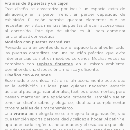
Vitrinas de 3 puertas y un cajón
Este diseño se caracteriza por incluir un espacio extra de
almacenaje en la parte inferior, sin perder capacidad de
exhibición. El cajón permite guardar elementos que no
necesitan ser vistos, mientras las puertas ofrecen acceso visual
al contenido. Este tipo de vitrina es útil para combinar
funcionalidad con estética.
Modelos con puertas corredizas
Pensada para ambientes donde el espacio lateral es limitado,
las puertas corredizas son una solución práctica que evita
interferencias con otros muebles cercanos. Muchas veces se
combinan con
repisas flotantes
en el mismo ambiente,
permitiendo una disposición armónica y eficiente.
Diseños con 4 cajones
Este modelo se enfoca más en el almacenamiento oculto que
en la exhibición. Es ideal para quienes necesitan espacio
adicional para organizar utensilios, textiles o documentos, pero
desean mantener una apariencia ordenada. También suelen
tener un diseño sobrio y elegante, ideal para complementar
otros
muebles
de almacenamiento.
Una
vitrina
bien elegida no solo mejora la organización, sino
que también aporta personalidad y calidez al hogar. Al definir el
tipo adecuado según tus necesidades y el espacio disponible,