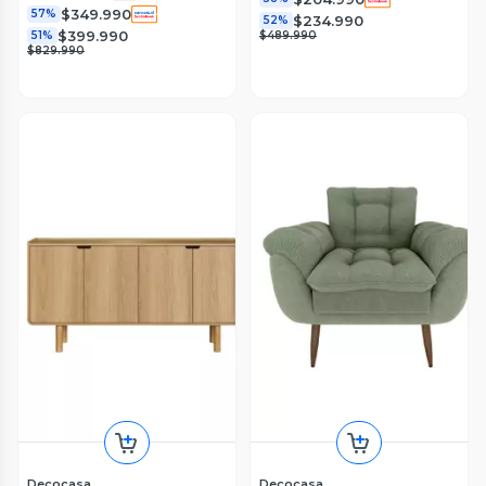
$349.990
57%
$234.990
52%
$399.990
51%
$489.990
$829.990
Decocasa
Decocasa