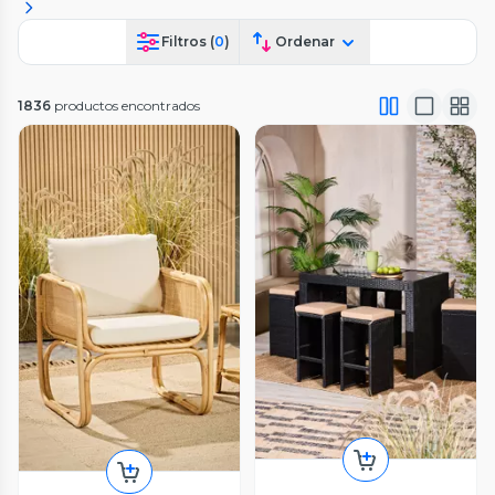
Filtros (
0
)
Ordenar
1836
productos encontrados