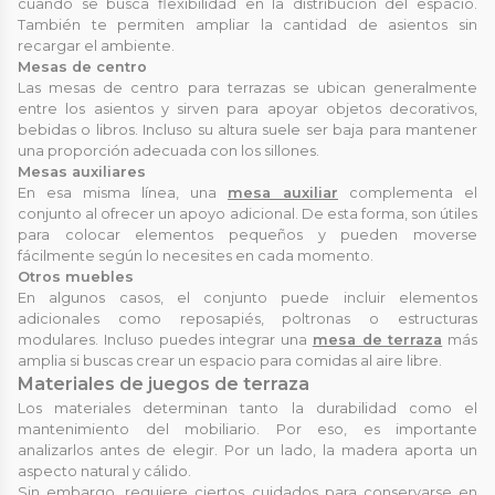
cuando se busca flexibilidad en la distribución del espacio.
También te permiten ampliar la cantidad de asientos sin
recargar el ambiente.
Mesas de centro
Las mesas de centro para terrazas se ubican generalmente
entre los asientos y sirven para apoyar objetos decorativos,
bebidas o libros. Incluso su altura suele ser baja para mantener
una proporción adecuada con los sillones.
Mesas auxiliares
En esa misma línea, una
mesa auxiliar
complementa el
conjunto al ofrecer un apoyo adicional. De esta forma, son útiles
para colocar elementos pequeños y pueden moverse
fácilmente según lo necesites en cada momento.
Otros muebles
En algunos casos, el conjunto puede incluir elementos
adicionales como reposapiés, poltronas o estructuras
modulares. Incluso puedes integrar una
mesa de terraza
más
amplia si buscas crear un espacio para comidas al aire libre.
Materiales de juegos de terraza
Los materiales determinan tanto la durabilidad como el
mantenimiento del mobiliario. Por eso, es importante
analizarlos antes de elegir. Por un lado, la madera aporta un
aspecto natural y cálido.
Sin embargo, requiere ciertos cuidados para conservarse en