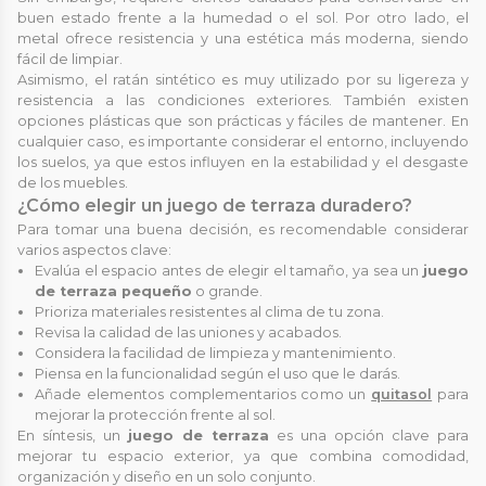
buen estado frente a la humedad o el sol. Por otro lado, el
metal ofrece resistencia y una estética más moderna, siendo
fácil de limpiar.
Asimismo, el ratán sintético es muy utilizado por su ligereza y
resistencia a las condiciones exteriores. También existen
opciones plásticas que son prácticas y fáciles de mantener. En
cualquier caso, es importante considerar el entorno, incluyendo
los suelos, ya que estos influyen en la estabilidad y el desgaste
de los muebles.
¿Cómo elegir un juego de terraza duradero?
Para tomar una buena decisión, es recomendable considerar
varios aspectos clave:
Evalúa el espacio antes de elegir el tamaño, ya sea un
juego
de terraza pequeño
o grande.
Prioriza materiales resistentes al clima de tu zona.
Revisa la calidad de las uniones y acabados.
Considera la facilidad de limpieza y mantenimiento.
Piensa en la funcionalidad según el uso que le darás.
Añade elementos complementarios como un
quitasol
para
mejorar la protección frente al sol.
En síntesis, un
juego de terraza
es una opción clave para
mejorar tu espacio exterior, ya que combina comodidad,
organización y diseño en un solo conjunto.