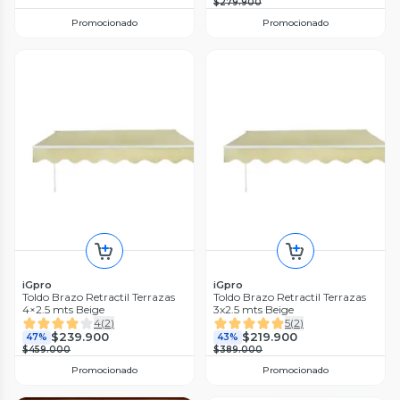
$279.900
Promocionado
Promocionado
iGpro
iGpro
Toldo Brazo Retractil Terrazas
Toldo Brazo Retractil Terrazas
4×2.5 mts Beige
3x2.5 mts Beige
4
(
2
)
5
(
2
)
$239.900
$219.900
47%
43%
$459.000
$389.000
Promocionado
Promocionado