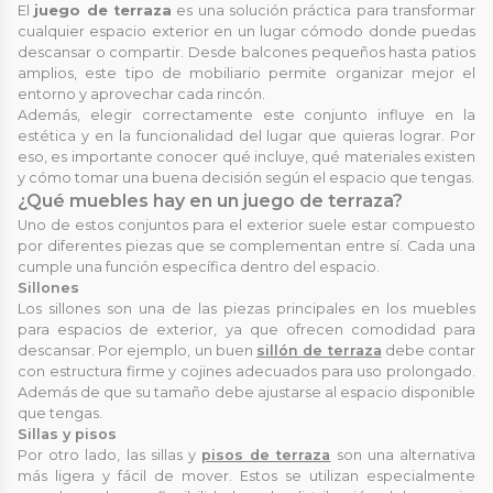
El
juego de terraza
es una solución práctica para transformar
cualquier espacio exterior en un lugar cómodo donde puedas
descansar o compartir. Desde balcones pequeños hasta patios
amplios, este tipo de mobiliario permite organizar mejor el
entorno y aprovechar cada rincón.
Además, elegir correctamente este conjunto influye en la
estética y en la funcionalidad del lugar que quieras lograr. Por
eso, es importante conocer qué incluye, qué materiales existen
y cómo tomar una buena decisión según el espacio que tengas.
¿Qué muebles hay en un juego de terraza?
Uno de estos conjuntos para el exterior suele estar compuesto
por diferentes piezas que se complementan entre sí. Cada una
cumple una función específica dentro del espacio.
Sillones
Los sillones son una de las piezas principales en los muebles
para espacios de exterior, ya que ofrecen comodidad para
descansar. Por ejemplo, un buen
sillón de terraza
debe contar
con estructura firme y cojines adecuados para uso prolongado.
Además de que su tamaño debe ajustarse al espacio disponible
que tengas.
Sillas y pisos
Por otro lado, las sillas y
pisos de terraza
son una alternativa
más ligera y fácil de mover. Estos se utilizan especialmente