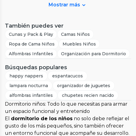
Mostrar más
También puedes ver
Cunas y Pack & Play
Camas Niños
Ropa de Cama Niños
Muebles Niños
Alfombras Infantiles
Organización para Dormitorio
Búsquedas populares
happy nappers
espantacucos
lampara nocturna
organizador de juguetes
alfombras infantiles
chupetes recien nacido
Dormitorio niños: Todo lo que necesitas para armar
un espacio funcional y entretenido
El
dormitorio de los niños
no solo debe reflejar el
gusto de los más pequeños, sino también ofrecer
un entorno funcional que acompañe su desarrollo.