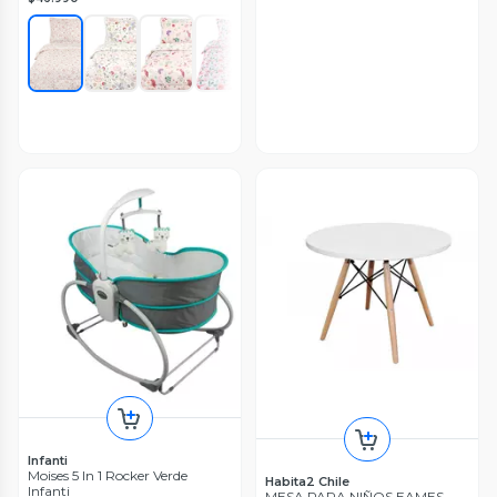
Infanti
Moises 5 In 1 Rocker Verde
Habita2 Chile
Infanti
MESA PARA NIÑOS EAMES