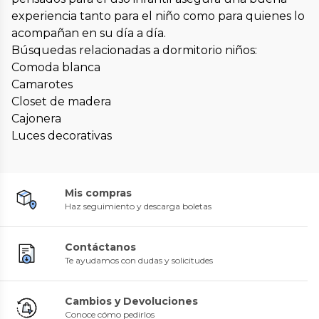
experiencia tanto para el niño como para quienes lo
acompañan en su día a día.
Búsquedas relacionadas a dormitorio niños:
Comoda blanca
Camarotes
Closet de madera
Cajonera
Luces decorativas
Mis compras
Haz seguimiento y descarga boletas
Contáctanos
Te ayudamos con dudas y solicitudes
Cambios y Devoluciones
Conoce cómo pedirlos