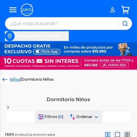
Entregar en Las Condes
Niños
/
Dormitorio Niños
Dormitorio Niños
Filtros (
0
)
Ordenar
1669
productos encontrados