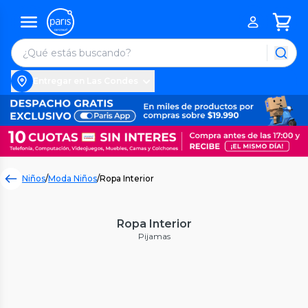
Entregar en Las Condes
Niños
/
Moda Niños
/
Ropa Interior
Ropa Interior
Pijamas