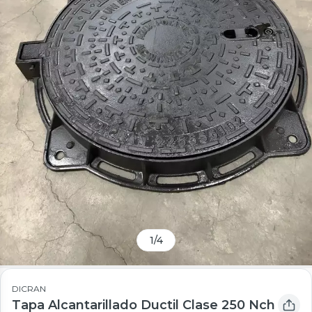
1
/
4
DICRAN
Tapa Alcantarillado Ductil Clase 250 Nch