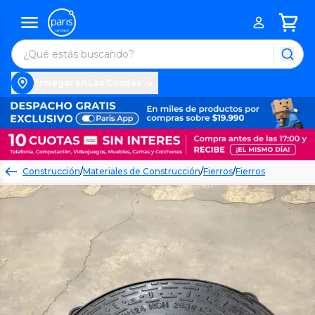
Entregar en Las Condes
Construcción
/
Materiales de Construcción
/
Fierros
/
Fierros