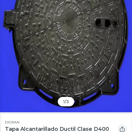
1
/
3
DICRAN
Tapa Alcantarillado Ductil Clase D400