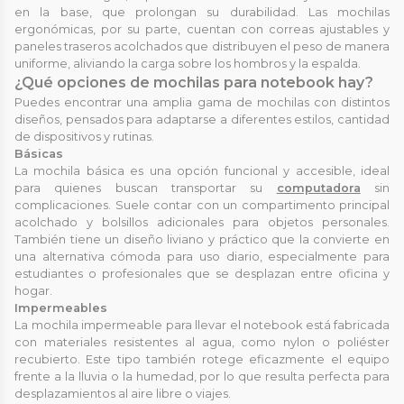
en la base, que prolongan su durabilidad. Las mochilas
ergonómicas, por su parte, cuentan con correas ajustables y
paneles traseros acolchados que distribuyen el peso de manera
uniforme, aliviando la carga sobre los hombros y la espalda.
¿Qué opciones de mochilas para notebook hay?
Puedes encontrar una amplia gama de mochilas con distintos
diseños, pensados para adaptarse a diferentes estilos, cantidad
de dispositivos y rutinas.
Básicas
La mochila básica es una opción funcional y accesible, ideal
para quienes buscan transportar su
computadora
sin
complicaciones. Suele contar con un compartimento principal
acolchado y bolsillos adicionales para objetos personales.
También tiene un diseño liviano y práctico que la convierte en
una alternativa cómoda para uso diario, especialmente para
estudiantes o profesionales que se desplazan entre oficina y
hogar.
Impermeables
La mochila impermeable para llevar el notebook está fabricada
con materiales resistentes al agua, como nylon o poliéster
recubierto. Este tipo también rotege eficazmente el equipo
frente a la lluvia o la humedad, por lo que resulta perfecta para
desplazamientos al aire libre o viajes.