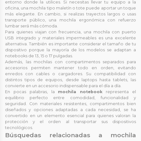
entorno donde la utilices. Si necesitas llevar tu equipo a la
oficina, una mochila tipo maletín o tote puede aportar un toque
más elegante. En cambio, si realizas trayectos largos o usas
transporte público, una mochila ergonómica con refuerzo
lumbar será más cómoda.
Para quienes viajan con frecuencia, una mochila con puerto
USB integrado y materiales impermeables es una excelente
alternativa. También es importante considerar el tamaño de tu
dispositivo porque la mayoría de los modelos se adaptan a
notebooks de 13, 15 o 17 pulgadas.
Además, las mochilas con compartimentos separados para
accesorios permiten mantener todo en orden, evitando
enredos con cables o cargadores. Su compatibilidad con
distintos tipos de equipos, desde laptops hasta tablets, las
convierte en un accesorio indispensable para el día a día.
En pocas palabras, la
mochila notebook
representa el
equilibrio perfecto entre comodidad, funcionalidad y
seguridad. Con materiales resistentes, compartimentos bien
diseñados y opciones adaptadas a cada necesidad, se ha
convertido en un elemento esencial para quienes valoran la
protección y el orden al transportar sus dispositivos
tecnológicos.
Búsquedas relacionadas a mochila