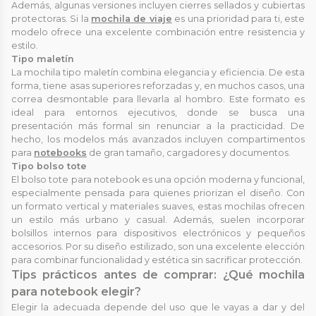
Además, algunas versiones incluyen cierres sellados y cubiertas
protectoras. Si la
mochila de viaje
es una prioridad para ti, este
modelo ofrece una excelente combinación entre resistencia y
estilo.
Tipo maletín
La mochila tipo maletín combina elegancia y eficiencia. De esta
forma, tiene asas superiores reforzadas y, en muchos casos, una
correa desmontable para llevarla al hombro. Este formato es
ideal para entornos ejecutivos, donde se busca una
presentación más formal sin renunciar a la practicidad. De
hecho, los modelos más avanzados incluyen compartimentos
para
notebooks
de gran tamaño, cargadores y documentos.
Tipo bolso tote
El bolso tote para notebook es una opción moderna y funcional,
especialmente pensada para quienes priorizan el diseño. Con
un formato vertical y materiales suaves, estas mochilas ofrecen
un estilo más urbano y casual. Además, suelen incorporar
bolsillos internos para dispositivos electrónicos y pequeños
accesorios. Por su diseño estilizado, son una excelente elección
para combinar funcionalidad y estética sin sacrificar protección.
Tips prácticos antes de comprar: ¿Qué mochila
para notebook elegir?
Elegir la adecuada depende del uso que le vayas a dar y del