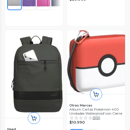
Otras Marcas
Album Cartas Pokemon 400
Unidades Waterproof con Cierre
0
(
0
)
$10.990
Head