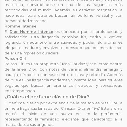
masculina, convirtiéndose en una de las fragancias más
reconocidas del mundo. Además, su carácter magnético la
hace ideal para quienes buscan un perfume versátil y con
personalidad marcada.
Homme Intense
El
Dior Homme Intense
es conocido por su profundidad y
sofisticación. Esta fragancia combina iris, cedro y vetiver,
logrando un equilibrio entre suavidad y poder. Su aroma es
elegante, maduro y envolvente, pensado para quienes desean
dejar una impresión duradera.
Poison Girl
Poison Girl es una propuesta juvenil, audaz y seductora dentro
de la línea Dior. Con notas de vainilla, almendra amarga y
naranja, ofrece un contraste entre dulzura y rebeldía. Además
de que es una fragancia moderna y vibrante, ideal para mujeres
seguras que buscan un aroma con carácter y sensualidad
contemporánea.
¿Cuál es el perfume clásico de Dior?
El perfume clásico por excelencia de la maison es Miss Dior, la
primera fragancia lanzada por Christian Dior en 1947. Este aroma
marcó el inicio de una nueva era en la perfumería,
representando la feminidad elegante que caracterizó a la
marca desde sus orígenes.