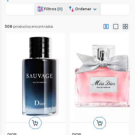
Filtros (
0
)
Ordenar
508
productos encontrados
DIOR
DIOR