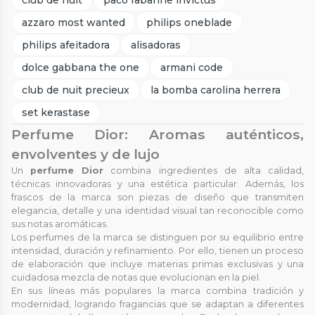
azzaro most wanted
philips oneblade
philips afeitadora
alisadoras
dolce gabbana the one
armani code
club de nuit precieux
la bomba carolina herrera
set kerastase
Perfume Dior: Aromas auténticos,
envolventes y de lujo
Un
perfume Dior
combina ingredientes de alta calidad,
técnicas innovadoras y una estética particular. Además, los
frascos de la marca son piezas de diseño que transmiten
elegancia, detalle y una identidad visual tan reconocible como
sus notas aromáticas.
Los perfumes de la marca se distinguen por su equilibrio entre
intensidad, duración y refinamiento. Por ello, tienen un proceso
de elaboración que incluye materias primas exclusivas y una
cuidadosa mezcla de notas que evolucionan en la piel.
En sus líneas más populares la marca combina tradición y
modernidad, logrando fragancias que se adaptan a diferentes