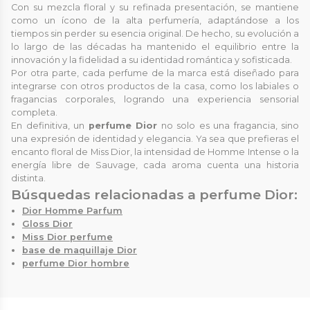
Con su mezcla floral y su refinada presentación, se mantiene
como un ícono de la alta perfumería, adaptándose a los
tiempos sin perder su esencia original. De hecho, su evolución a
lo largo de las décadas ha mantenido el equilibrio entre la
innovación y la fidelidad a su identidad romántica y sofisticada.
Por otra parte, cada perfume de la marca está diseñado para
integrarse con otros productos de la casa, como los labiales o
fragancias corporales, logrando una experiencia sensorial
completa.
En definitiva, un
perfume Dior
no solo es una fragancia, sino
una expresión de identidad y elegancia. Ya sea que prefieras el
encanto floral de Miss Dior, la intensidad de Homme Intense o la
energía libre de Sauvage, cada aroma cuenta una historia
distinta.
Búsquedas relacionadas a perfume Dior:
Dior Homme Parfum
Gloss Dior
Miss Dior perfume
base de maquillaje Dior
perfume Dior hombre