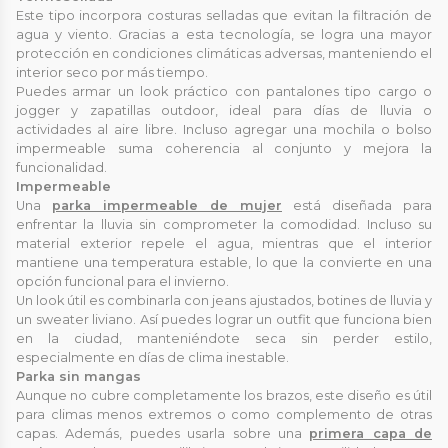
Este tipo incorpora costuras selladas que evitan la filtración de
agua y viento. Gracias a esta tecnología, se logra una mayor
protección en condiciones climáticas adversas, manteniendo el
interior seco por más tiempo.
Puedes armar un look práctico con pantalones tipo cargo o
jogger y zapatillas outdoor, ideal para días de lluvia o
actividades al aire libre. Incluso agregar una mochila o bolso
impermeable suma coherencia al conjunto y mejora la
funcionalidad.
Impermeable
Una
parka impermeable de mujer
está diseñada para
enfrentar la lluvia sin comprometer la comodidad. Incluso su
material exterior repele el agua, mientras que el interior
mantiene una temperatura estable, lo que la convierte en una
opción funcional para el invierno.
Un look útil es combinarla con jeans ajustados, botines de lluvia y
un sweater liviano. Así puedes lograr un outfit que funciona bien
en la ciudad, manteniéndote seca sin perder estilo,
especialmente en días de clima inestable.
Parka sin mangas
Aunque no cubre completamente los brazos, este diseño es útil
para climas menos extremos o como complemento de otras
capas. Además, puedes usarla sobre una
primera capa de