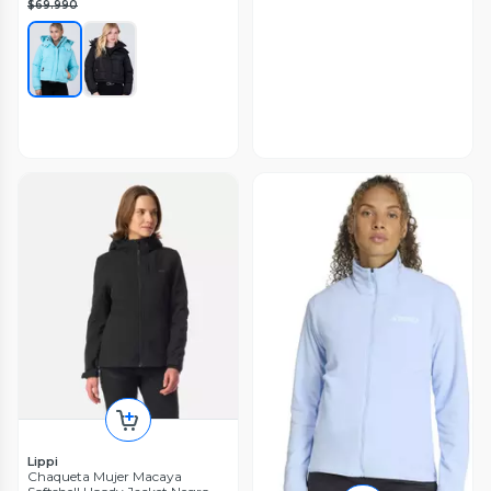
$69.990
Lippi
Chaqueta Mujer Macaya