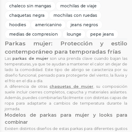
chaleco sin mangas
mochilas de viaje
chaquetas negra
mochilas con ruedas
hoodies
americanino
jeans negros
medias de compresion
lounge
pepe jeans
Parkas mujer: Protección y estilo
contemporáneo para temporadas frías
Las
parkas de mujer
son una prenda clave cuando bajan las
temperaturas, ya que te ayudan a mantener el calor sin dejar de
lado la comodidad. Este tipo de abrigo se caracteriza por su
diseño funcional, pensado para protegerte del viento, la lluvia y
el frío en el día a día.
A diferencia de otras
chaquetas de mujer
, su composición
suele incluir cierres completos, capucha y materiales aislantes.
Además, puedes combinarlas fácilmente con distintas capas de
ropa para adaptarte a cambios de temperatura durante la
jornada.
Modelos de parkas para mujer y looks para
combinar
Existen distintos diseños de estas parkas para diferentes gustos