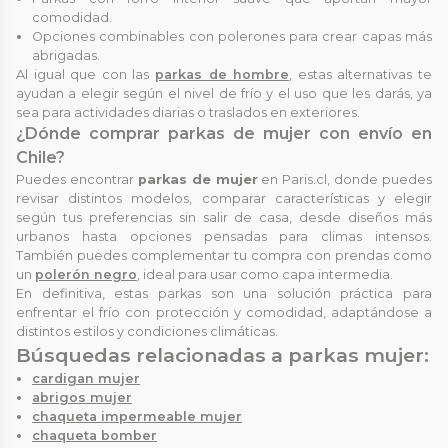
comodidad.
Opciones combinables con polerones para crear capas más
abrigadas.
Al igual que con las
parkas de hombre
, estas alternativas te
ayudan a elegir según el nivel de frío y el uso que les darás, ya
sea para actividades diarias o traslados en exteriores.
¿Dónde comprar parkas de mujer con envío en
Chile?
Puedes encontrar
parkas de mujer
en Paris.cl, donde puedes
revisar distintos modelos, comparar características y elegir
según tus preferencias sin salir de casa, desde diseños más
urbanos hasta opciones pensadas para climas intensos.
También puedes complementar tu compra con prendas como
un
polerón negro
, ideal para usar como capa intermedia.
En definitiva, estas parkas son una solución práctica para
enfrentar el frío con protección y comodidad, adaptándose a
distintos estilos y condiciones climáticas.
Búsquedas relacionadas a parkas mujer:
cardigan mujer
abrigos mujer
chaqueta impermeable mujer
chaqueta bomber