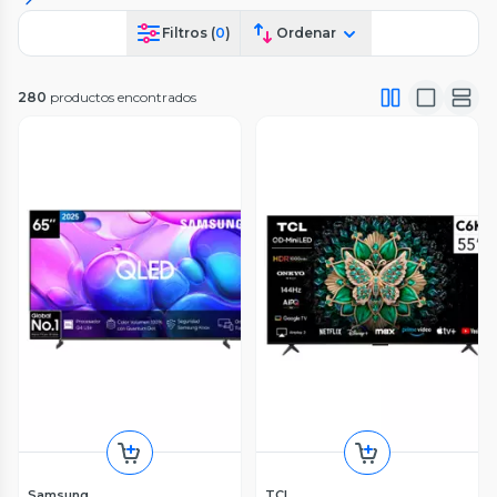
Filtros (
0
)
Ordenar
280
productos encontrados
Samsung
TCL