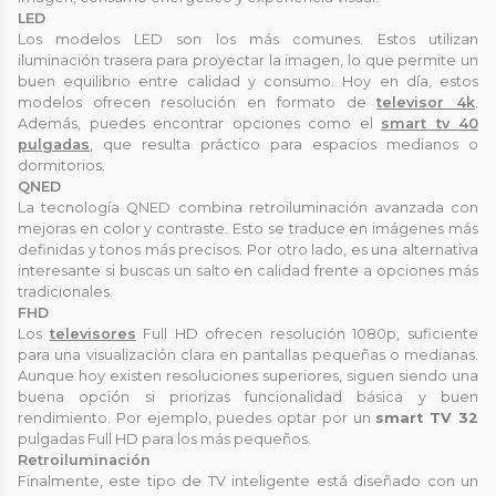
LED
Los modelos LED son los más comunes. Estos utilizan
iluminación trasera para proyectar la imagen, lo que permite un
buen equilibrio entre calidad y consumo. Hoy en día, estos
modelos ofrecen resolución en formato de
televisor 4k
.
Además, puedes encontrar opciones como el
smart tv 40
pulgadas
, que resulta práctico para espacios medianos o
dormitorios.
QNED
La tecnología QNED combina retroiluminación avanzada con
mejoras en color y contraste. Esto se traduce en imágenes más
definidas y tonos más precisos. Por otro lado, es una alternativa
interesante si buscas un salto en calidad frente a opciones más
tradicionales.
FHD
Los
televisores
Full HD ofrecen resolución 1080p, suficiente
para una visualización clara en pantallas pequeñas o medianas.
Aunque hoy existen resoluciones superiores, siguen siendo una
buena opción si priorizas funcionalidad básica y buen
rendimiento. Por ejemplo, puedes optar por un
smart TV 32
pulgadas Full HD para los más pequeños.
Retroiluminación
Finalmente, este tipo de TV inteligente está diseñado con un