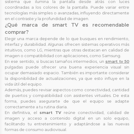
sistema que ilumina la pantalla desde atrás con luces
coordinadas a los colores de la pantalla. Puede variar entre
tecnologías más simples o avanzadas, influyendo directamente
en el contraste y la profundidad de imagen.
¿Qué marca de smart TV es recomendable
comprar?
Elegir una marca depende de lo que busques en rendimiento,
interfaz y durabilidad. Algunas ofrecen sistemas operativos más
intuitivos, como LG, mientras que otras destacan en calidad de
imagen o compatibilidad con aplicaciones, como Samsung.
En ese sentido, si buscas tamaños intermedios, un
smart tv 50
pulgadas puede ofrecer una buena experiencia visual sin
ocupar demasiado espacio. También es importante considerar
la disponibilidad de actualizaciones, ya que esto influye en la
vida útil del equipo.
Además, puedes revisar aspectos como conectividad, cantidad
de puertos y compatibilidad con asistentes virtuales. De esta
forma, puedes asegurarte de que el equipo se adapte
correctamente a tu rutina diaria.
En definitiva, el
smart TV
reúne conectividad, calidad de
imagen y acceso a contenido digital en un solo equipo,
facilitando tu entretenimiento y adaptándose a las nuevas
formas de consumo audiovisual.