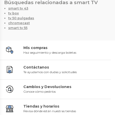
Búsquedas relacionadas a smart TV
smart tv 43
tv box
tv 50 pulgadas
chromecast
smart tv 55
Mis compras
Haz seguimiento y descarga boletas
Contáctanos
Te ayudamos con dudas y solicitudes
Cambios y Devoluciones
Conoce cómo pedirlos
Tiendas y horarios
Revisa dónde están nuestras tiendas