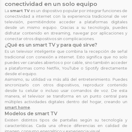
conectividad en un solo equipo
La
smart TV
es un dispositivo popular por integrar funciones de
conectividad a internet con la experiencia tradicional de ver
televisión, permitiéndote acceder a plataformas digitales
desde un mismo equipo. Gracias a su tecnología, puedes
disfrutar contenido en streaming, navegar por aplicaciones y
conectar otros dispositivos sin complicaciones.
¿Qué es un smart TV y para qué sirve?
Es un televisor inteligente que combina la recepción de señal
tradicional con conexión a internet. Esto significa que no solo
puedes ver canales abiertos o por cable, sino también acceder
a plataformas como Netflix, YouTube o Spotify directamente
desde el equipo.
Asimismo, su utilidad va más allá del entretenimiento. Puedes
sincronizarlo con otros dispositivos, reproducir contenido
desde tu celular o incluso usar comandos de voz. De esta
manera, el televisor se transforma en un punto central para
múltiples actividades digitales dentro del hogar, creando un
smart home
.
Modelos de smart TV
Existen distintos tipos de pantallas según su tecnología y
características. Cada una ofrece diferencias en calidad de
imagen, consumo energético y experiencia visual.