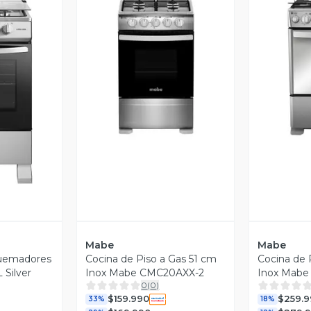
Vista Previa
V
revia
Mabe
Mabe
Quemadores
Cocina de Piso a Gas 51 cm
Cocina de 
Silver
Inox Mabe CMC20AXX-2
Inox Mabe
0
(
0
)
$159.990
$259.9
33%
18%