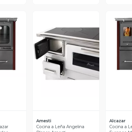
revia
V
Vista Previa
Amesti
Alcazar
azar
Cocina a Leña Angelina
Cocina a L