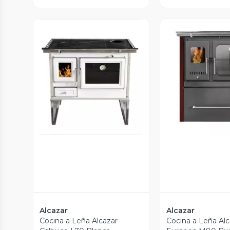
Vista Previa
Vista P
Alcazar
Alcazar
Cocina a Leña Alcazar
Cocina a Leña Alc