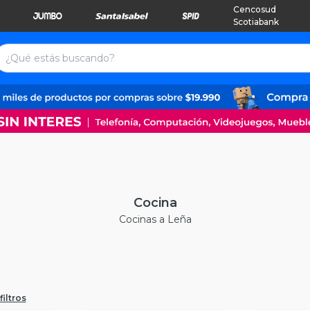
Cencosud
Scotiabank
Cocina
Cocinas a Leña
filtros