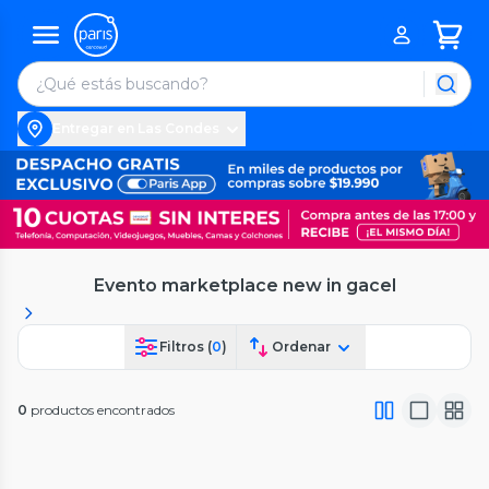
Entregar en Las Condes
Evento marketplace new in gacel
Filtros (
0
)
Ordenar
0
productos encontrados