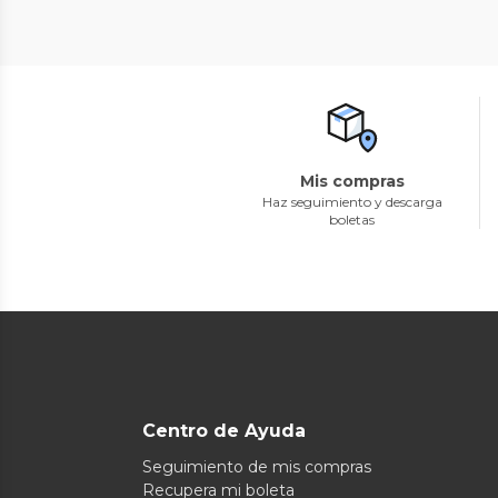
Mis compras
Haz seguimiento y descarga
boletas
Centro de Ayuda
Seguimiento de mis compras
Recupera mi boleta