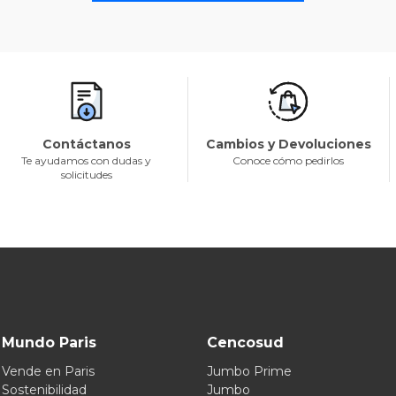
Contáctanos
Cambios y Devoluciones
Te ayudamos con dudas y
Conoce cómo pedirlos
solicitudes
Mundo Paris
Cencosud
Vende en Paris
Jumbo Prime
Sostenibilidad
Jumbo