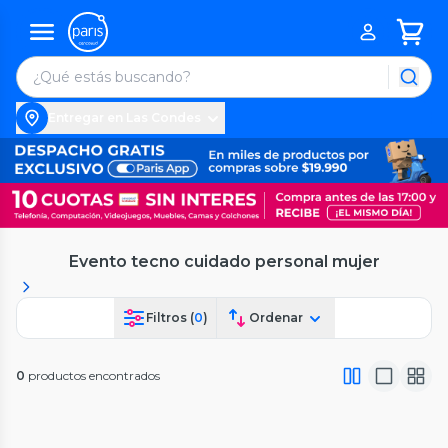
Entregar en Las Condes
Evento tecno cuidado personal mujer
Filtros (
0
)
Ordenar
0
productos encontrados