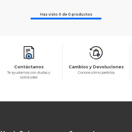
Has visto
0
de
0
productos
Contáctanos
Cambios y Devoluciones
Te ayudamos con dudas y
Conoce cómo pedirlos
solicitudes