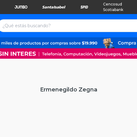
Cencosud
Scotiabank
Ermenegildo Zegna