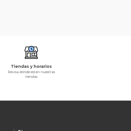
Tiendas y horarios
Revisa dónde están nuestras
tiendas